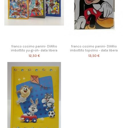
franco cosimo panini- DIARio
franco cosimo panini- DIARio
imbottito yu-gi-oh- data libera
imbottito topolino - data libera
12,50 €
13,50 €